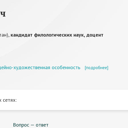
ич
тан),
кандидат филологических наук, доцент
 идейно-художественная особенность
[подробнее]
 сетях:
Вопрос — ответ