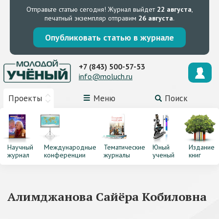
Отправьте статью сегодня!
Журнал выйдет
22 августа
,
печатный экземпляр отправим
26 августа
.
Опубликовать статью в журнале
+7 (843) 500-57-53
info@moluch.ru
Проекты
Меню
Поиск
Научный
Международные
Тематические
Юный
Издание
журнал
конференции
журналы
ученый
книг
Алимджанова Сайёра Кобиловна