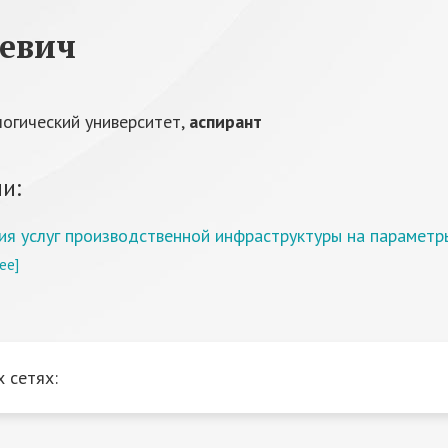
аевич
огический университет,
аспирант
и:
ия услуг производственной инфраструктуры на параметр
ее]
 сетях: