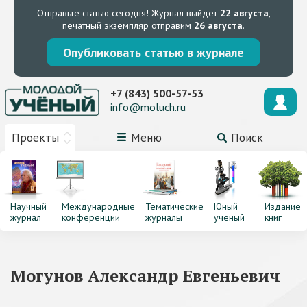
Отправьте статью сегодня!
Журнал выйдет
22 августа
,
печатный экземпляр отправим
26 августа
.
Опубликовать статью в журнале
+7 (843) 500-57-53
info@moluch.ru
Проекты
Меню
Поиск
Научный
Международные
Тематические
Юный
Издание
журнал
конференции
журналы
ученый
книг
Могунов Александр Евгеньевич