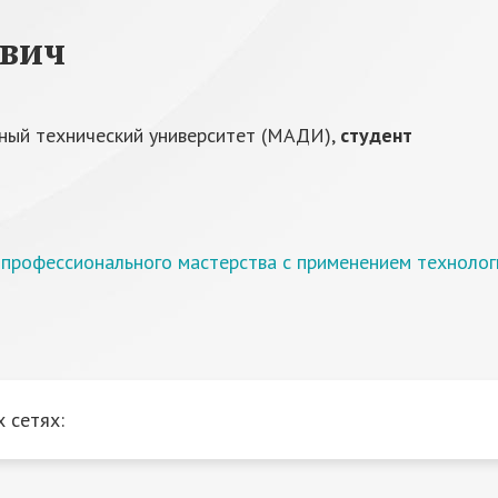
ович
ный технический университет (МАДИ),
студент
 профессионального мастерства с применением технолог
 сетях: