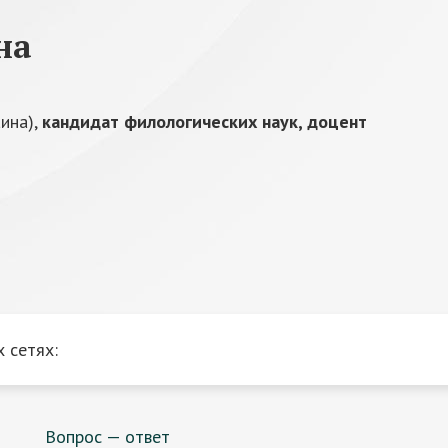
на
аина),
кандидат филологических наук, доцент
 сетях:
Вопрос — ответ