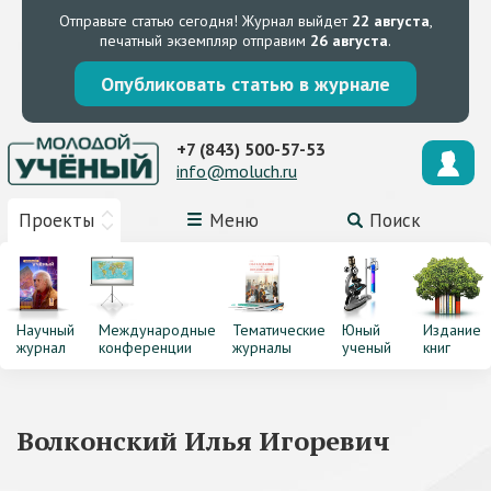
Отправьте статью сегодня!
Журнал выйдет
22 августа
,
печатный экземпляр отправим
26 августа
.
Опубликовать статью в журнале
+7 (843) 500-57-53
info@moluch.ru
Проекты
Меню
Поиск
Научный
Международные
Тематические
Юный
Издание
журнал
конференции
журналы
ученый
книг
Волконский Илья Игоревич