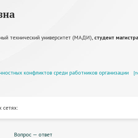
вна
ный технический университет (МАДИ),
студент магистр
чностных конфликтов среди работников организации
[
 сетях:
Вопрос — ответ