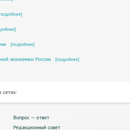
[подробнее]
дробнее]
ены
[подробнее]
ной экономики России
[подробнее]
 сетях:
Вопрос — ответ
Редакционный совет