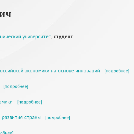
вич
нический университет
,
студент
оссийской экономики на основе инноваций
[подробнее]
[подробнее]
омики
[подробнее]
 развития страны
[подробнее]
обнее]