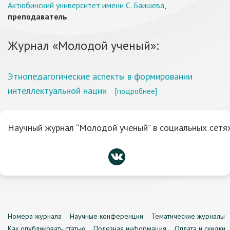
Актюбинский университет имени С. Баишева
,
преподаватель
Журнал «Молодой ученый»:
Этнопедагогические аспекты в формировании
интеллектуальной нации
[подробнее]
Научный журнал “Молодой ученый” в социальных сетях
Номера журнала
Научные конференции
Тематические журналы
Как опубликовать статью
Полезная информация
Оплата и скидки