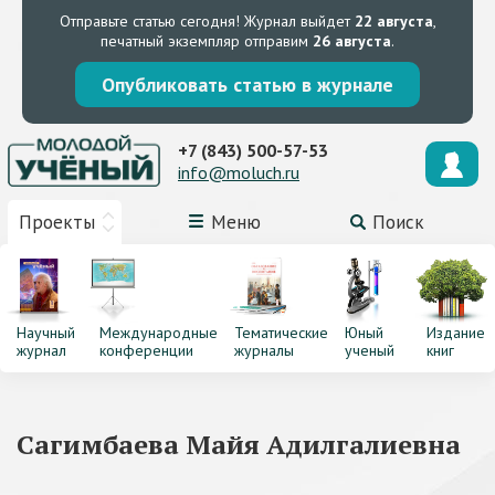
Отправьте статью сегодня!
Журнал выйдет
22 августа
,
печатный экземпляр отправим
26 августа
.
Опубликовать статью в журнале
+7 (843) 500-57-53
info@moluch.ru
Проекты
Меню
Поиск
Научный
Международные
Тематические
Юный
Издание
журнал
конференции
журналы
ученый
книг
Сагимбаева Майя Адилгалиевна