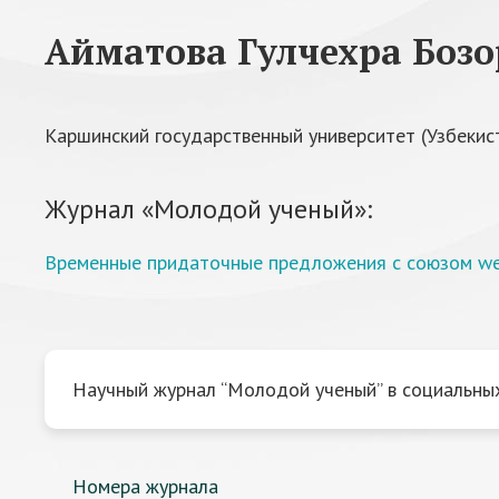
Айматова Гулчехра Боз
Каршинский государственный университет (Узбекис
Журнал «Молодой ученый»:
Временные придаточные предложения с союзом wen
Научный журнал “Молодой ученый” в социальных
Номера журнала