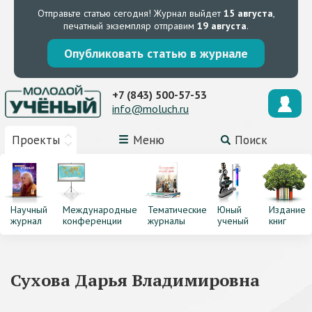
Отправьте статью сегодня!
Журнал выйдет
15 августа
,
печатный экземпляр отправим
19 августа
.
Опубликовать статью в журнале
+7 (843) 500-57-53
info@moluch.ru
Проекты
Меню
Поиск
Научный
Международные
Тематические
Юный
Издание
журнал
конференции
журналы
ученый
книг
Сухова Дарья Владимировна