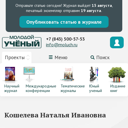
Отправьте статью сегодня!
Журнал выйдет
15 августа
,
печатный экземпляр отправим
19 августа
.
Опубликовать статью в журнале
+7 (843) 500-57-53
info@moluch.ru
Проекты
Меню
Поиск
Научный
Международные
Тематические
Юный
Издание
журнал
конференции
журналы
ученый
книг
Кошелева Наталья Ивановна