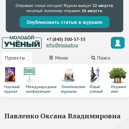
Отправьте статью сегодня!
Журнал выйдет
22 августа
,
печатный экземпляр отправим
26 августа
.
Опубликовать статью в журнале
+7 (843) 500-57-53
info@moluch.ru
Проекты
Меню
Поиск
Научный
Международные
Тематические
Юный
Издание
журнал
конференции
журналы
ученый
книг
Павленко Оксана Владимировна