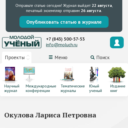
Отправьте статью сегодня!
Журнал выйдет
22 августа
,
печатный экземпляр отправим
26 августа
.
Опубликовать статью в журнале
+7 (843) 500-57-53
info@moluch.ru
Проекты
Меню
Поиск
Научный
Международные
Тематические
Юный
Издание
журнал
конференции
журналы
ученый
книг
Окулова Лариса Петровна