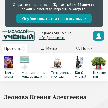
Отправьте статью сегодня!
Журнал выйдет
22 августа
,
печатный экземпляр отправим
26 августа
.
Опубликовать статью в журнале
+7 (843) 500-57-53
info@moluch.ru
Проекты
Меню
Поиск
Научный
Международные
Тематические
Юный
Издание
журнал
конференции
журналы
ученый
книг
Леонова Ксения Алексеевна