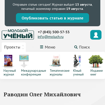
Отправьте статью сегодня!
Журнал выйдет
15 августа
,
печатный экземпляр отправим
19 августа
.
Опубликовать статью в журнале
+7 (843) 500-57-53
info@moluch.ru
Проекты
Меню
Поиск
Научный
Международные
Тематические
Юный
Издание
журнал
конференции
журналы
ученый
книг
Раводин Олег Михайлович