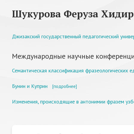
Шукурова Феруза Хидир
Джизакский государственный педагогический униве
Международные научные конференци
Семантическая классификация фразеологических е
Бунин и Куприн
[подробнее]
Изменения, происходящие в антонимии фразем узб