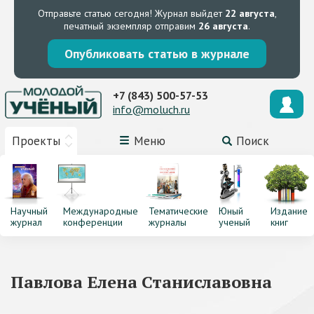
Отправьте статью сегодня!
Журнал выйдет
22 августа
,
печатный экземпляр отправим
26 августа
.
Опубликовать статью в журнале
+7 (843) 500-57-53
info@moluch.ru
Проекты
Меню
Поиск
Научный
Международные
Тематические
Юный
Издание
журнал
конференции
журналы
ученый
книг
Павлова Елена Станиславовна