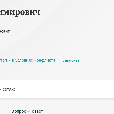
имирович
рсант
егий в условиях конфликта
[подробнее]
 сетях:
Вопрос — ответ