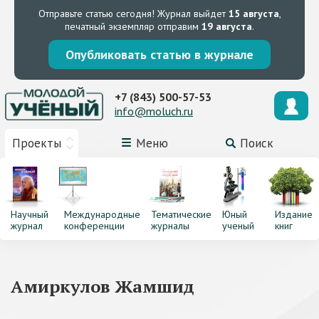
Отправьте статью сегодня!
Журнал выйдет
15 августа
,
печатный экземпляр отправим
19 августа
.
Опубликовать статью в журнале
+7 (843) 500-57-53
info@moluch.ru
Проекты
Меню
Поиск
Научный
Международные
Тематические
Юный
Издание
журнал
конференции
журналы
ученый
книг
Амиркулов Жамшид