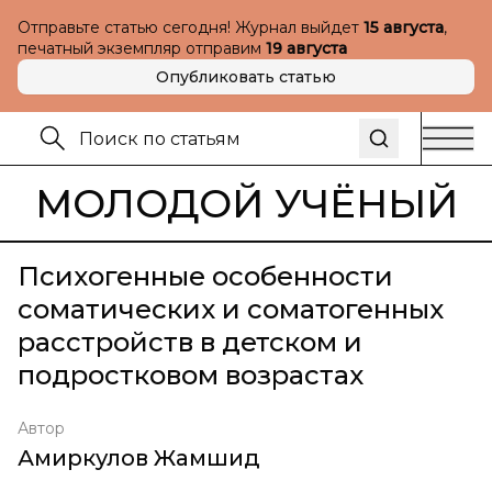
Отправьте статью сегодня! Журнал выйдет
15 августа
,
печатный экземпляр отправим
19 августа
Опубликовать статью
МОЛОДОЙ УЧЁНЫЙ
Психогенные особенности
соматических и соматогенных
расстройств в детском и
подростковом возрастах
Автор
Амиркулов Жамшид