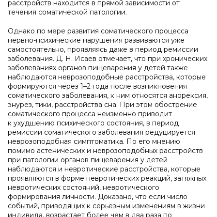
расстройств находится в прямой зависимости от
течения соматической патологии.
Однако по мере развития соматического процесса
нервно-психические нарушения развиваются уже
самостоятельно, проявляясь даже в период ремиссии
заболевания. Д. Н. Исаев отмечает, что при хронических
заболеваниях органов пищеварения у детей также
наблюдаются неврозоподобные расстройства, которые
формируются через 1–2 года после возникновения
соматического заболевания, к ним относятся анорексия,
энурез, тики, расстройства сна. При этом обострение
соматического процесса неизменно приводит
к ухудшению психического состояния, в период
ремиссии соматического заболевания редуцируется
неврозоподобная симптоматика. По его мнению
помимо астенических и неврозоподобных расстройств
при патологии органов пищеварения у детей
наблюдаются и невротические расстройства, которые
проявляются в форме невротических реакций, затяжных
невротических состояний, невротического
формирования личности. Доказано, что если число
событий, приводящих к серьезным изменениям в жизни
индивида, возрастает более чем в два раза по