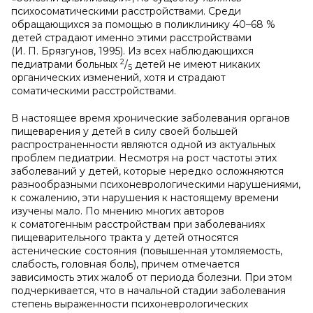
психосоматическими расстройствами. Среди
обращающихся за помощью в поликлинику 40–68 %
детей страдают именно этими расстройствами
(И. П. Брязгунов, 1995). Из всех наблюдающихся
2
педиатрами больных
/
детей не имеют никаких
5
органических изменений, хотя и страдают
соматическими расстройствами.
В настоящее время хронические заболевания органов
пищеварения у детей в силу своей большей
распространенности являются одной из актуальных
проблем педиатрии. Несмотря на рост частоты этих
заболеваний у детей, которые нередко осложняются
разнообразными психоневрологическими нарушениями,
к сожалению, эти нарушения к настоящему времени
изучены мало. По мнению многих авторов
к соматогенным расстройствам при заболеваниях
пищеварительного тракта у детей относятся
астенические состояния (повышенная утомляемость,
слабость, головная боль), причем отмечается
зависимость этих жалоб от периода болезни. При этом
подчеркивается, что в начальной стадии заболевания
степень выраженности психоневрологических