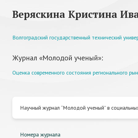
Веряскина Кристина Ив
Волгоградский государственный технический униве
Журнал «Молодой ученый»:
Оценка современного состояния регионального ры
Научный журнал “Молодой ученый” в социальных
Номера журнала