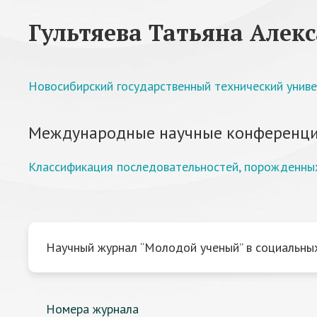
Гультяева Татьяна Алек
Новосибирский государственный технический унив
Международные научные конференци
Классификация последовательностей, порожденных
Научный журнал “Молодой ученый” в социальных
Номера журнала