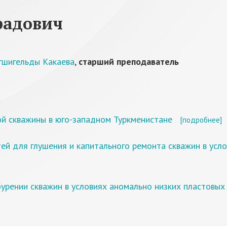
радович
гшигельды Какаева
,
старший преподаватель
ой скважины в юго-западном Туркменистане
[подробнее]
й для глушения и капитального ремонта скважин в усло
урении скважин в условиях аномально низких пластовых