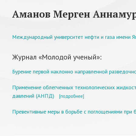
Аманов Мерген Аннаму
Международный университет нефти и газа имени Я
Журнал «Молодой ученый»:
Бурение первой наклонно направленной разведочн
Применение облегченных технологических жидкосте
давлений (АНПД)
[подробнее]
Превентивные меры в борьбе с поглощениями при б