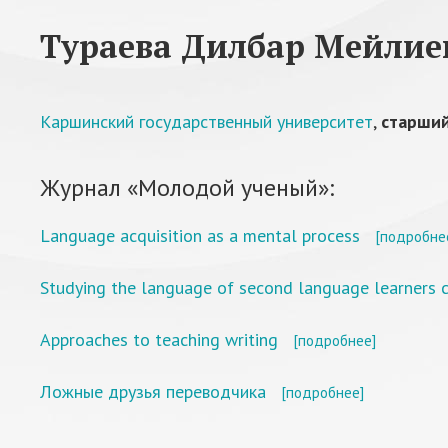
Тураева Дилбар Мейлие
Каршинский государственный университет
,
старший
Журнал «Молодой ученый»:
Language acquisition as a mental process
[подробне
Studying the language of second language learners co
Approaches to teaching writing
[подробнее]
Ложные друзья переводчика
[подробнее]