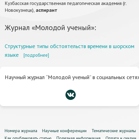
Кузбасская государственная педагогическая академия (г.
Новокузнецк),
аспирант
Журнал «Молодой ученый»:
Структурные типы обстоятельств времени в шорском
языке
[подробнее]
Научный журнал “Молодой ученый” в социальных сетях
Номера журнала
Научные конференции
Тематические журналы
Как опубликовать статью
Полезная информация
Оплата и скидки