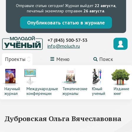
Отправьте статью сегодня!
Журнал выйдет
22 августа
,
печатный экземпляр отправим
26 августа
.
Опубликовать статью в журнале
+7 (843) 500-57-53
info@moluch.ru
Проекты
Меню
Поиск
Научный
Международные
Тематические
Юный
Издание
журнал
конференции
журналы
ученый
книг
Дубровская Ольга Вячеславовна