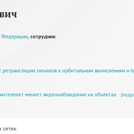
вич
й Федерации
,
сотрудник
т ретрансляции сигналов к орбитальным вычислениям и 
 интеллект меняет видеонаблюдение на объектах
[подр
 сетях: