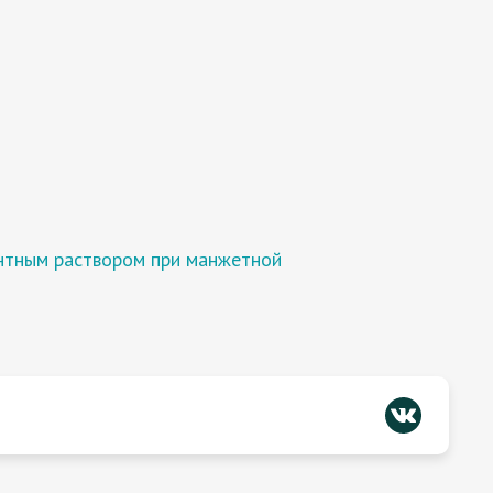
нтным раствором при манжетной