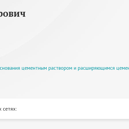
рович
 основания цементным раствором и расширяющимся цеме
 сетях: