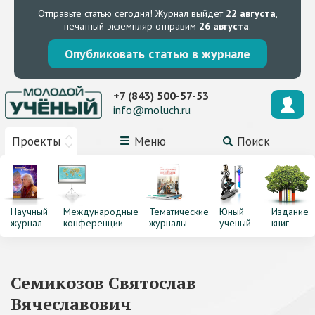
Отправьте статью сегодня!
Журнал выйдет
22 августа
,
печатный экземпляр отправим
26 августа
.
Опубликовать статью в журнале
+7 (843) 500-57-53
info@moluch.ru
Проекты
Меню
Поиск
Научный
Международные
Тематические
Юный
Издание
журнал
конференции
журналы
ученый
книг
Семикозов Святослав
Вячеславович