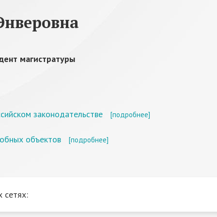
Энверовна
дент магистратуры
сийском законодательстве
[подробнее]
обных объектов
[подробнее]
 сетях: