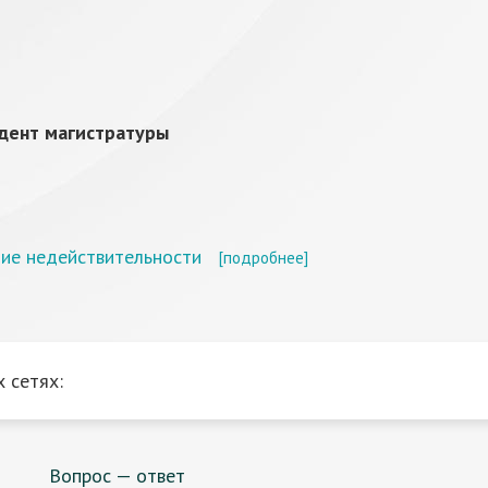
дент магистратуры
ние недействительности
[подробнее]
 сетях:
Вопрос — ответ