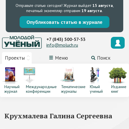
Отправьте статью сегодня!
Журнал выйдет
15 августа
,
печатный экземпляр отправим
19 августа
.
Опубликовать статью в журнале
+7 (843) 500-57-53
info@moluch.ru
Проекты
Меню
Поиск
Научный
Международные
Тематические
Юный
Издание
журнал
конференции
журналы
ученый
книг
Крухмалева Галина Сергеевна