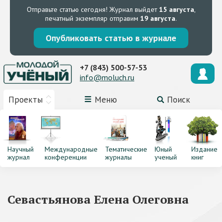
Отправьте статью сегодня!
Журнал выйдет
15 августа
,
печатный экземпляр отправим
19 августа
.
Опубликовать статью в журнале
+7 (843) 500-57-53
info@moluch.ru
Проекты
Меню
Поиск
Научный
Международные
Тематические
Юный
Издание
журнал
конференции
журналы
ученый
книг
Севастьянова Елена Олеговна