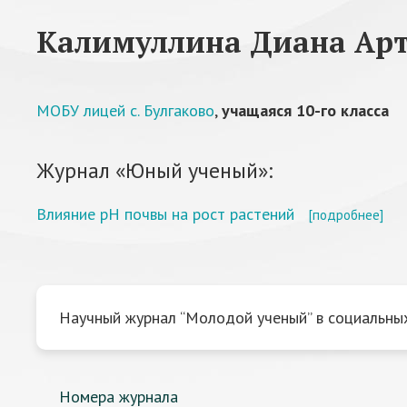
Калимуллина Диана Ар
МОБУ лицей с. Булгаково
,
учащаяся 10-го класса
Журнал «Юный ученый»:
Влияние pH почвы на рост растений
[подробнее]
Научный журнал “Молодой ученый” в социальных
Номера журнала