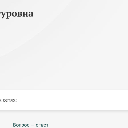
туровна
 сетях:
Вопрос — ответ