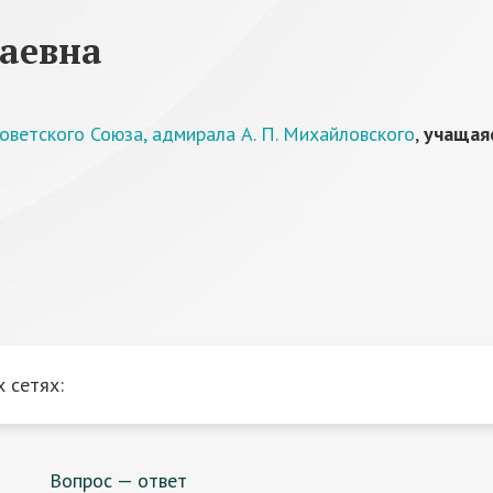
лаевна
оветского Союза, адмирала А. П. Михайловского
,
учащаяс
 сетях:
Вопрос — ответ