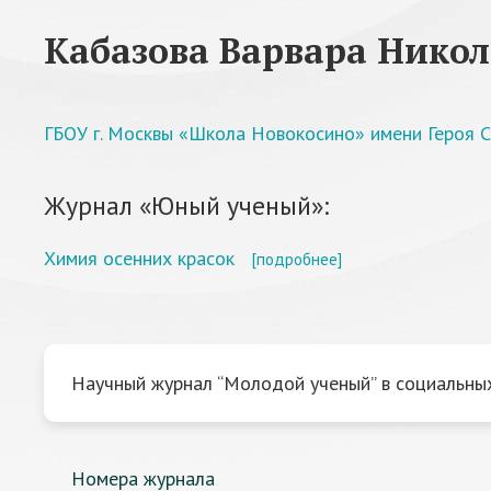
Кабазова Варвара Нико
ГБОУ г. Москвы «Школа Новокосино» имени Героя С
Журнал «Юный ученый»:
Химия осенних красок
[подробнее]
Научный журнал “Молодой ученый” в социальных
Номера журнала