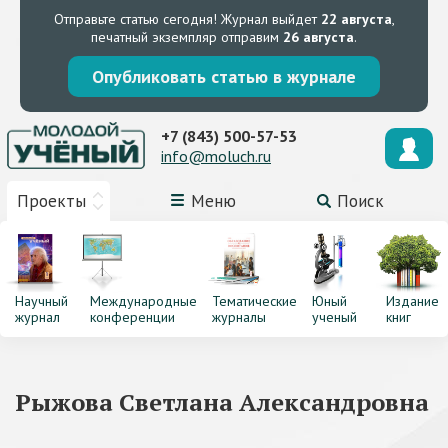
Отправьте статью сегодня!
Журнал выйдет
22 августа
,
печатный экземпляр отправим
26 августа
.
Опубликовать статью в журнале
+7 (843) 500-57-53
info@moluch.ru
Проекты
Меню
Поиск
Научный
Международные
Тематические
Юный
Издание
журнал
конференции
журналы
ученый
книг
Рыжова Светлана Александровна