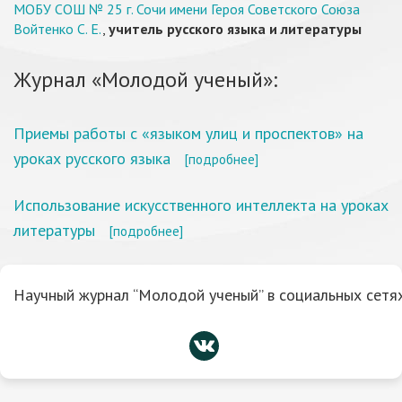
МОБУ СОШ № 25 г. Сочи имени Героя Советского Союза
Войтенко С. Е.
,
учитель русского языка и литературы
Журнал «Молодой ученый»:
Приемы работы с «языком улиц и проспектов» на
уроках русского языка
[подробнее]
Использование искусственного интеллекта на уроках
литературы
[подробнее]
Научный журнал “Молодой ученый” в социальных сетях