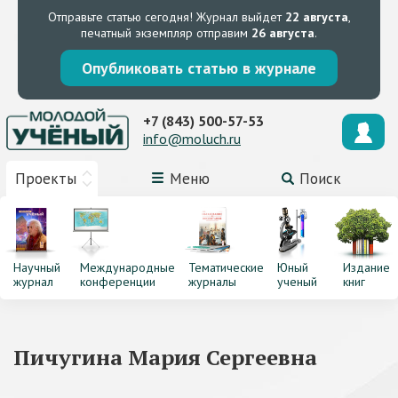
Отправьте статью сегодня!
Журнал выйдет
22 августа
,
печатный экземпляр отправим
26 августа
.
Опубликовать статью в журнале
+7 (843) 500-57-53
info@moluch.ru
Проекты
Меню
Поиск
Научный
Международные
Тематические
Юный
Издание
журнал
конференции
журналы
ученый
книг
Пичугина Мария Сергеевна