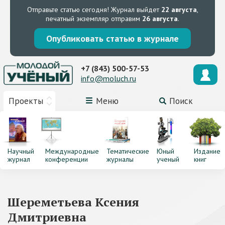
Отправьте статью сегодня!
Журнал выйдет
22 августа
,
печатный экземпляр отправим
26 августа
.
Опубликовать статью в журнале
+7 (843) 500-57-53
info@moluch.ru
Проекты
Меню
Поиск
Научный
Международные
Тематические
Юный
Издание
журнал
конференции
журналы
ученый
книг
Шереметьева Ксения
Дмитриевна