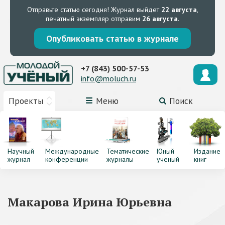
Отправьте статью сегодня!
Журнал выйдет
22 августа
,
печатный экземпляр отправим
26 августа
.
Опубликовать статью в журнале
+7 (843) 500-57-53
info@moluch.ru
Проекты
Меню
Поиск
Научный
Международные
Тематические
Юный
Издание
журнал
конференции
журналы
ученый
книг
Макарова Ирина Юрьевна