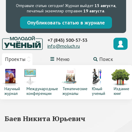
Отправьте статью сегодня!
Журнал выйдет
15 августа
,
печатный экземпляр отправим
19 августа
.
Опубликовать статью в журнале
+7 (843) 500-57-53
info@moluch.ru
Проекты
Меню
Поиск
Научный
Международные
Тематические
Юный
Издание
журнал
конференции
журналы
ученый
книг
Баев Никита Юрьевич