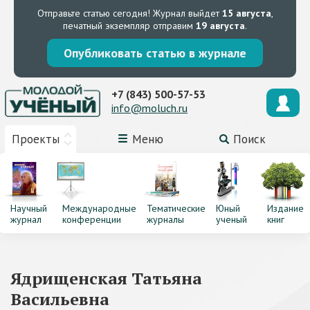
Отправьте статью сегодня!
Журнал выйдет
15 августа
,
печатный экземпляр отправим
19 августа
.
Опубликовать статью в журнале
+7 (843) 500-57-53
info@moluch.ru
Проекты
Меню
Поиск
Научный
Международные
Тематические
Юный
Издание
журнал
конференции
журналы
ученый
книг
Ядрищенская Татьяна
Васильевна