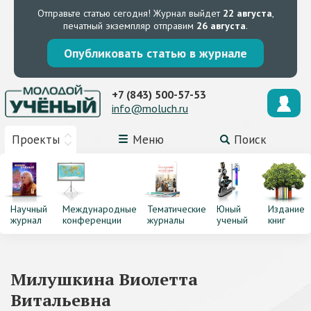
Отправьте статью сегодня!
Журнал выйдет
22 августа
,
печатный экземпляр отправим
26 августа
.
Опубликовать статью в журнале
+7 (843) 500-57-53
info@moluch.ru
Проекты
Меню
Поиск
Научный
Международные
Тематические
Юный
Издание
журнал
конференции
журналы
ученый
книг
Милушкина Виолетта
Витальевна