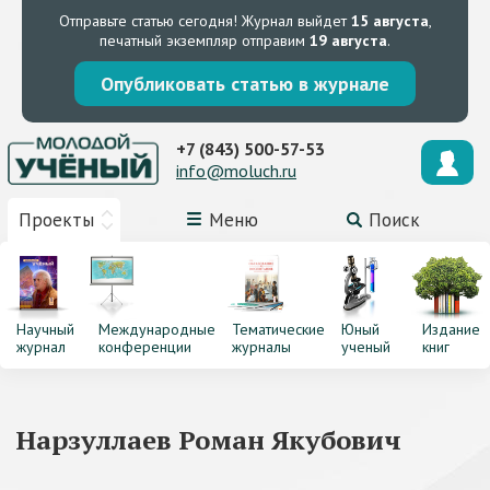
Отправьте статью сегодня!
Журнал выйдет
15 августа
,
печатный экземпляр отправим
19 августа
.
Опубликовать статью в журнале
+7 (843) 500-57-53
info@moluch.ru
Проекты
Меню
Поиск
Научный
Международные
Тематические
Юный
Издание
журнал
конференции
журналы
ученый
книг
Нарзуллаев Роман Якубович