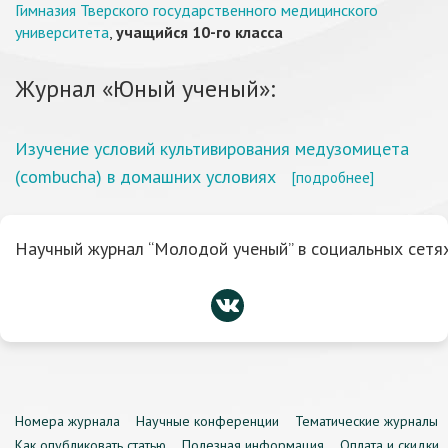
Гимназия Тверского государственного медицинского
университета
,
учащийся 10-го класса
Журнал «Юный ученый»:
Изучение условий культивирования медузомицета
(combucha) в домашних условиях
[подробнее]
Научный журнал “Молодой ученый” в социальных сетях
Номера журнала
Научные конференции
Тематические журналы
Как опубликовать статью
Полезная информация
Оплата и скидки