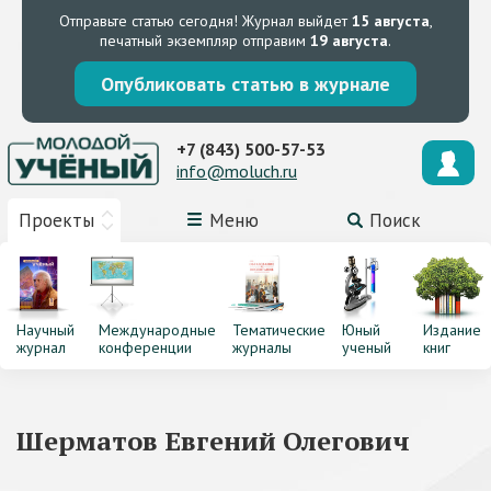
Отправьте статью сегодня!
Журнал выйдет
15 августа
,
печатный экземпляр отправим
19 августа
.
Опубликовать статью в журнале
+7 (843) 500-57-53
info@moluch.ru
Проекты
Меню
Поиск
Научный
Международные
Тематические
Юный
Издание
журнал
конференции
журналы
ученый
книг
Шерматов Евгений Олегович