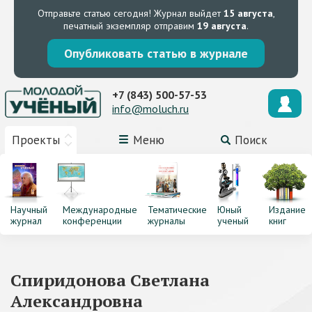
Отправьте статью сегодня!
Журнал выйдет
15 августа
,
печатный экземпляр отправим
19 августа
.
Опубликовать статью в журнале
+7 (843) 500-57-53
info@moluch.ru
Проекты
Меню
Поиск
Научный
Международные
Тематические
Юный
Издание
журнал
конференции
журналы
ученый
книг
Спиридонова Светлана
Александровна