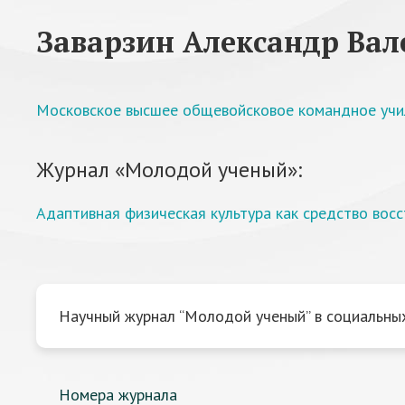
Заварзин Александр Вал
Московское высшее общевойсковое командное уч
Журнал «Молодой ученый»:
Адаптивная физическая культура как средство вос
Научный журнал “Молодой ученый” в социальных
Номера журнала