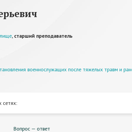
ерьевич
илище
,
старший преподаватель
становления военнослужащих после тяжелых травм и ран
 сетях:
Вопрос — ответ