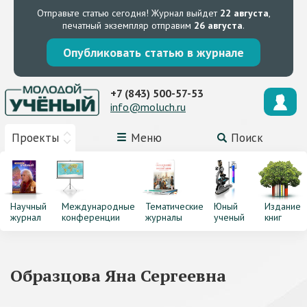
Отправьте статью сегодня!
Журнал выйдет
22 августа
,
печатный экземпляр отправим
26 августа
.
Опубликовать статью в журнале
+7 (843) 500-57-53
info@moluch.ru
Проекты
Меню
Поиск
Научный
Международные
Тематические
Юный
Издание
журнал
конференции
журналы
ученый
книг
Образцова Яна Сергеевна