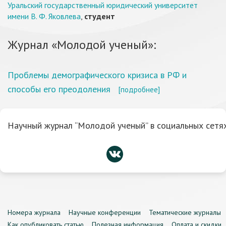
Уральский государственный юридический университет
имени В. Ф. Яковлева
,
студент
Журнал «Молодой ученый»:
Проблемы демографического кризиса в РФ и
способы его преодоления
[подробнее]
Научный журнал “Молодой ученый” в социальных сетях
Номера журнала
Научные конференции
Тематические журналы
Как опубликовать статью
Полезная информация
Оплата и скидки