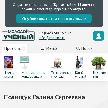
Отправьте статью сегодня!
Журнал выйдет
15 августа
,
печатный экземпляр отправим
19 августа
.
Опубликовать статью в журнале
+7 (843) 500-57-53
info@moluch.ru
Проекты
Меню
Поиск
Научный
Международные
Тематические
Юный
Издание
журнал
конференции
журналы
ученый
книг
Полищук Галина Сергеевна