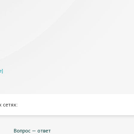
е]
 сетях:
Вопрос — ответ